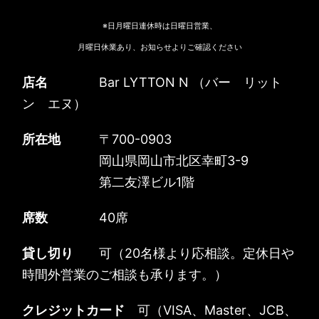
※日月曜日連休時は日曜日営業、
月曜日休業あり、お知らせよりご確認ください
店名
Bar LYTTON N （バー リット
ン エヌ）
所在地
〒700-0903
岡山県岡山市北区幸町3-9
第二友澤ビル1階
席数
40席
貸し切り
可（20名様より応相談。定休日や
時間外営業のご相談も承ります。）
クレジットカード
可（VISA、Master、JCB、