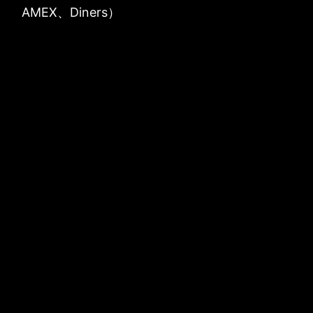
AMEX、Diners）