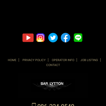
HOME
PRIVACY POLICY
OPERATOR INFO
JOB LISTING
CONTACT