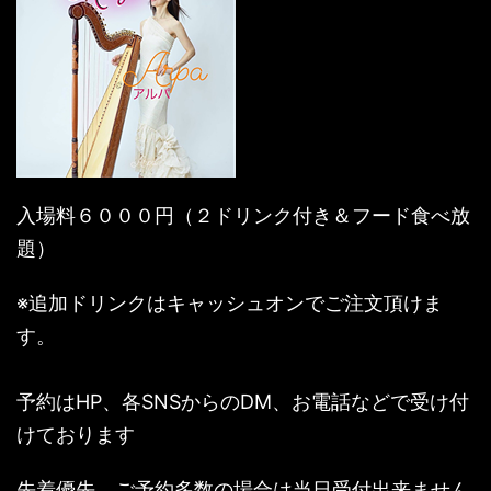
入場料６０００円（２ドリンク付き＆フード食べ放
題）
※追加ドリンクはキャッシュオンでご注文頂けま
す。
予約はHP、各SNSからのDM、お電話などで受け付
けております
先着優先、ご予約多数の場合は当日受付出来ません