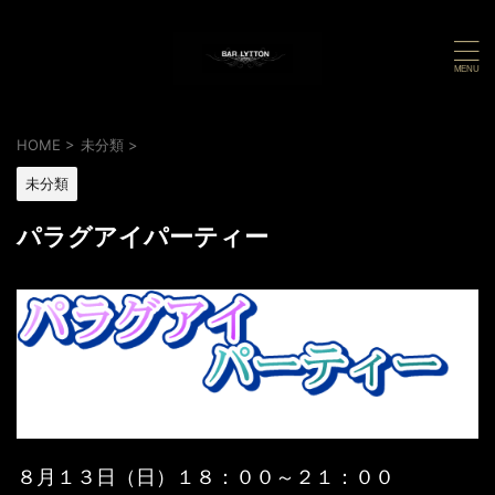
HOME
>
未分類
>
未分類
パラグアイパーティー
８月１３日（日）１８：００～２１：００