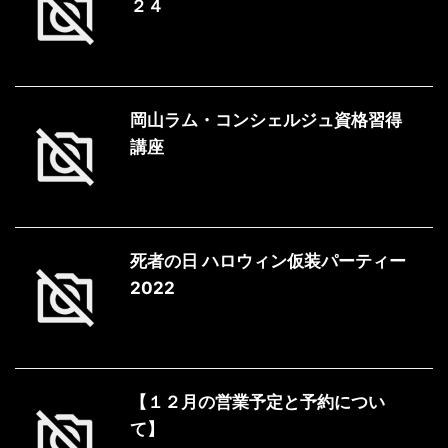
２４
岡山ラム・コンシェルジュ資格習得
講座
死者の日 ハロウィン仮装パーティー
2022
【１２月の営業予定と予約につい
て】