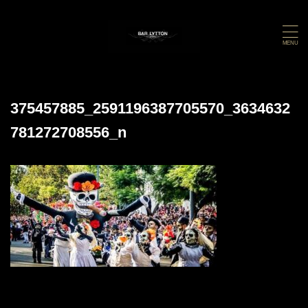
375457885_2591196387705570_3634632
781272708556_n