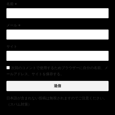
名前
※
メール
※
サイト
次回のコメントで使用するためブラウザーに自分の名前、メ
ールアドレス、サイトを保存する。
日本語が含まれない投稿は無視されますのでご注意ください。
（スパム対策）