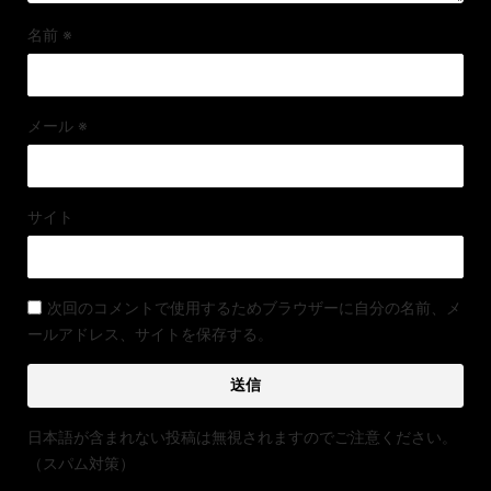
名前
※
メール
※
サイト
次回のコメントで使用するためブラウザーに自分の名前、メ
ールアドレス、サイトを保存する。
日本語が含まれない投稿は無視されますのでご注意ください。
（スパム対策）