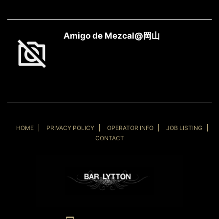
Amigo de Mezcal@岡山
HOME
PRIVACY POLICY
OPERATOR INFO
JOB LISTING
CONTACT