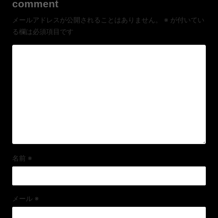
comment
メールアドレスが公開されることはありません。
※
が付いてい
る欄は必須項目です
名前
※
メール
※